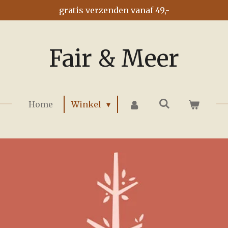
gratis verzenden vanaf 49,-
Fair & Meer
Home
Winkel