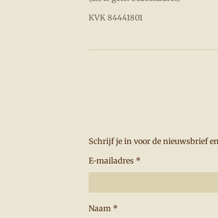
KVK 84441801
Schrijf je in voor de nieuwsbrief 
E-mailadres *
Naam *