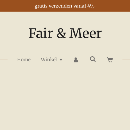
gratis verzenden vanaf 49,-
Fair & Meer
Home
Winkel