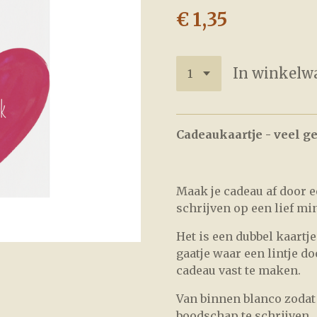
€ 1,35
In winkelw
Cadeaukaartje - veel g
Maak je cadeau af door 
schrijven op een lief min
Het is een dubbel kaartj
gaatje waar een lintje 
cadeau vast te maken.
Van binnen blanco zodat
boodschap te schrijven.