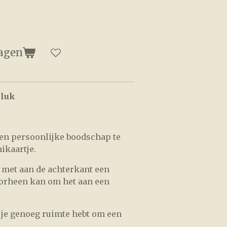
agen
eluk
een persoonlijke boodschap te
ikaartje.
e met aan de achterkant een
doorheen kan om het aan een
 je genoeg ruimte hebt om een