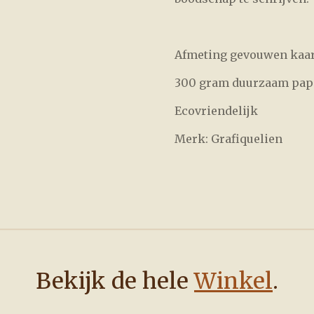
Afmeting gevouwen kaart
300 gram duurzaam pap
Ecovriendelijk
Merk: Grafiquelien
Bekijk de hele
Winkel
.