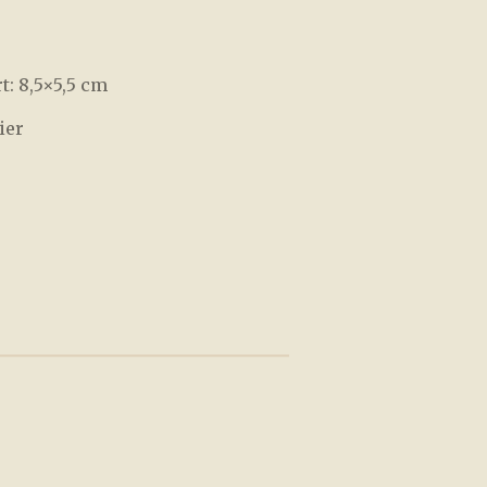
: 8,5×5,5 cm
ier