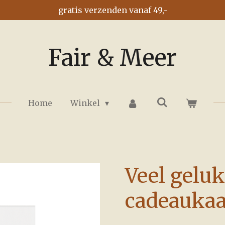
gratis verzenden vanaf 49,-
Fair & Meer
Home
Winkel
Veel geluk
cadeaukaa