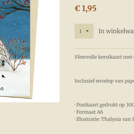
€ 1,95
In winkelw
Sfeervolle kerstkaart met 
Inclusief envelop van pap
· Postkaart gedrukt op 30
· Formaat A6
· Illustratie: Thalysia van