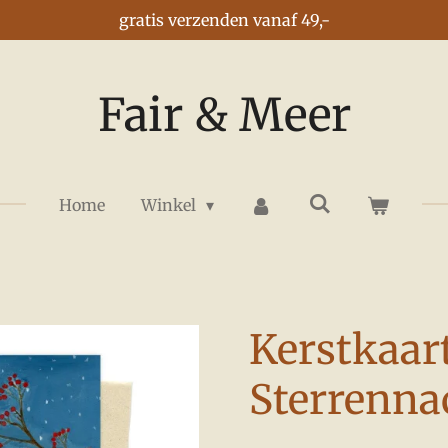
gratis verzenden vanaf 49,-
Fair & Meer
Home
Winkel
Kerstkaar
Sterrenna