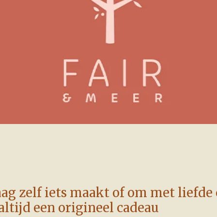
g zelf iets maakt of om met liefde
ltijd een origineel cadeau