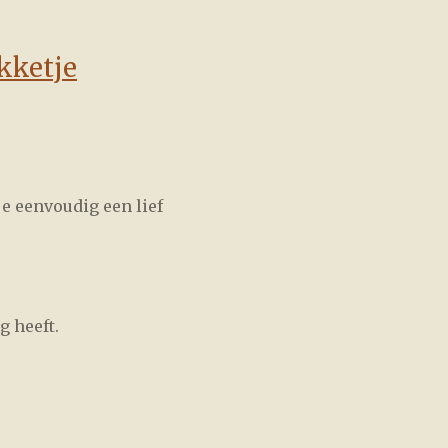
kketje
e eenvoudig een lief
g heeft.