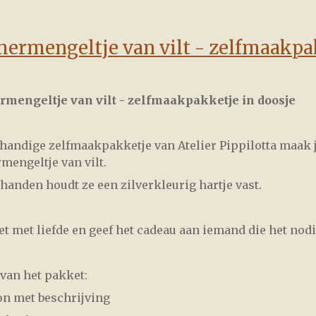
hermengeltje van vilt - zelfmaakpa
rmengeltje van vilt - zelfmaakpakketje in doosje
 handige zelfmaakpakketje van Atelier Pippilotta maak j
mengeltje van vilt.
 handen houdt ze een zilverkleurig hartje vast.
t met liefde en geef het cadeau aan iemand die het nodi
van het pakket:
on met beschrijving