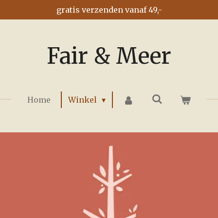
gratis verzenden vanaf 49,-
Fair & Meer
Home
Winkel