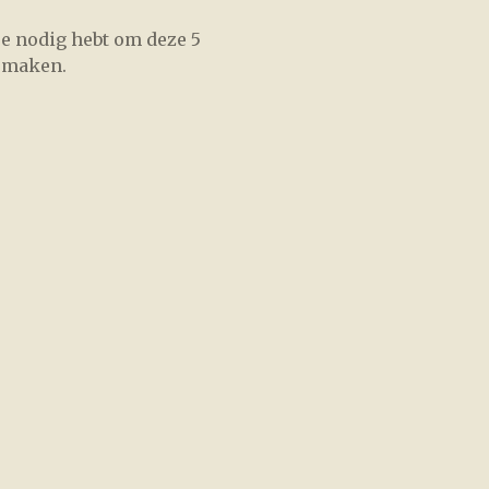
 je nodig hebt om deze 5
e maken.