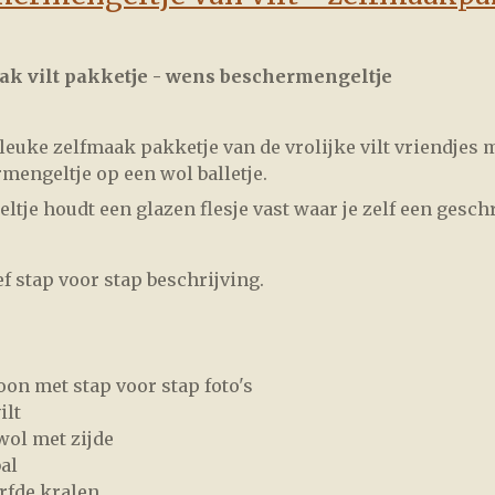
ak vilt pakketje - wens beschermengeltje
 leuke zelfmaak pakketje van de vrolijke vilt vriendjes m
mengeltje op een wol balletje.
eltje houdt een glazen flesje vast waar je zelf een ges
ef stap voor stap beschrijving.
oon met stap voor stap foto's
ilt
wol met zijde
al
rfde kralen