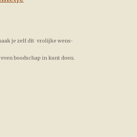
aak je zelf dit vrolijke wens-
chreven boodschap in kunt doen.