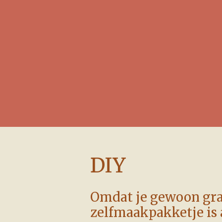
DIY
Omdat je gewoon graa
zelfmaakpakketje is a