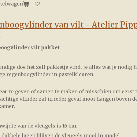
nkelwagen
nboogvlinder van vilt - Atelier Pipp
5
oogvlinder vilt pakket
handige doe het zelf pakketje vindt je alles wat je nodig
ge regenboogvlinder in pastelkleuren.
au te geven of samen te maken of misschien om eerst t
achtige vlinder zal in ieder geval mooi hangen boven de 
kamer.
wijdte van de vleugels is 16 cm.
 dubbele lagen blijven de vleugels mooi in model.