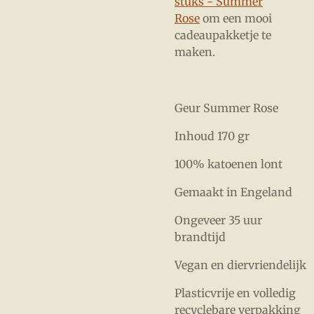
stuks - Summer
Rose
om een mooi
cadeaupakketje te
maken.
Geur Summer Rose
Inhoud 170 gr
100% katoenen lont
Gemaakt in Engeland
Ongeveer 35 uur
brandtijd
Vegan en diervriendelijk
Plasticvrije en volledig
recyclebare verpakking