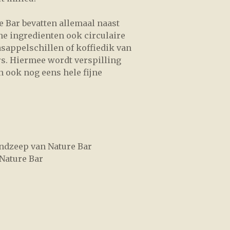
e Bar bevatten allemaal naast
he ingredienten ook circulaire
sappelschillen of koffiedik van
s. Hiermee wordt verspilling
 ook nog eens hele fijne
andzeep van Nature Bar
Nature Bar