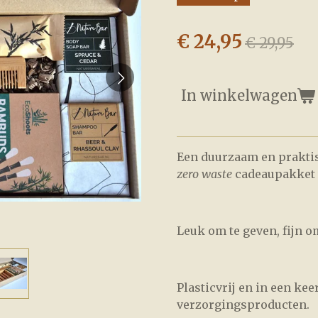
€ 24,95
€ 29,95
In winkelwagen
Een duurzaam en praktis
zero waste
cadeaupakket 
Leuk om te geven, fijn o
Plasticvrij en in een ke
verzorgingsproducten.