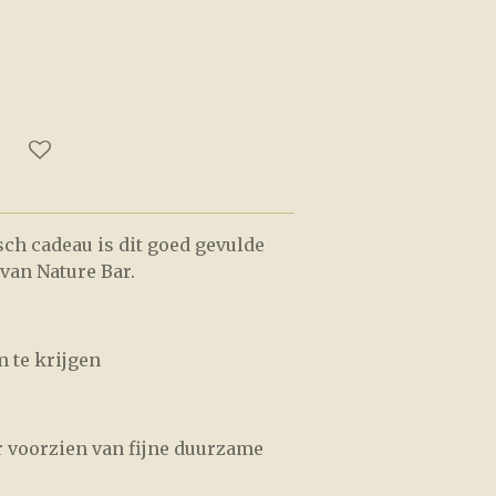
ch cadeau is dit goed gevulde
van Nature Bar.
m te krijgen
er voorzien van fijne duurzame