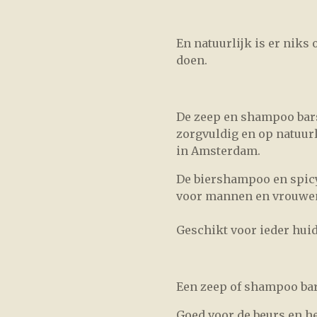
En natuurlijk is er niks
doen.
De zeep en shampoo bar
zorgvuldig en op natuur
in Amsterdam.
De biershampoo en spicy
voor mannen en vrouwe
Geschikt voor ieder huid
Een zeep of shampoo bar
Goed voor de beurs en he