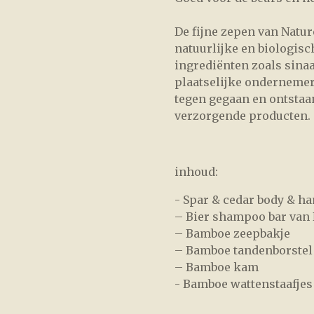
De fijne zepen van Natur
natuurlijke en biologisc
ingrediënten zoals sinaa
plaatselijke ondernemer
tegen gegaan en ontstaan
verzorgende producten.
inhoud:
- Spar & cedar body & h
– Bier shampoo bar van 
– Bamboe zeepbakje
– Bamboe tandenborstel
– Bamboe kam
- Bamboe wattenstaafjes