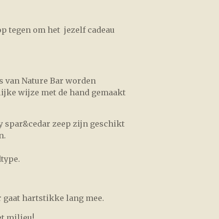
 op tegen om het jezelf cadeau
s van Nature Bar worden
lijke wijze met de hand gemaakt
 spar&cedar zeep zijn geschikt
n.
type.
 gaat hartstikke lang mee.
t milieu!