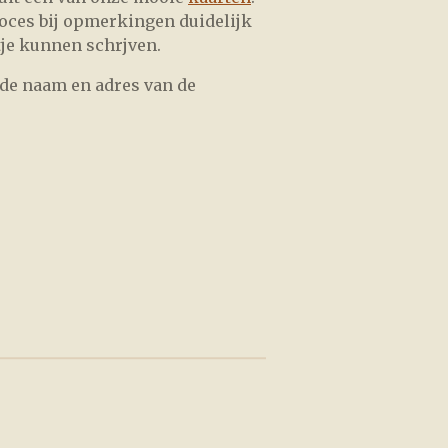
roces bij opmerkingen duidelijk
tje kunnen schrjven.
 de naam en adres van de