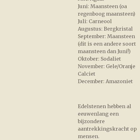
Juni: Maansteen (oa
regenboog maansteen)
Juli: Carneool
Augustus: Bergkristal
September: Maansteen
(dit is een andere soort
maansteen dan Juni!)
Oktober: Sodaliet
November: Gele/Oranje
Calciet
December: Amazoniet
Edelstenen hebben al
eeuwenlang een
bijzondere
aantrekkingskracht op
mensen.