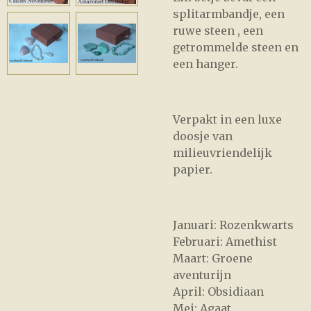
splitarmbandje, een
ruwe steen , een
getrommelde steen en
een hanger.
Verpakt in een luxe
doosje van
milieuvriendelijk
papier.
Januari: Rozenkwarts
Februari: Amethist
Maart: Groene
aventurijn
April: Obsidiaan
Mei: Agaat