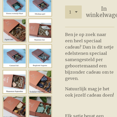
In
winkelwag
Ben je op zoek naar
een heel speciaal
cadeau? Dan is dit setje
edelstenen speciaal
samengesteld per
geboortemaand een
bijzonder cadeau om te
geven.
Natuurlijk mag je het
ook jezelf cadeau doen!
Elk setje bevat een