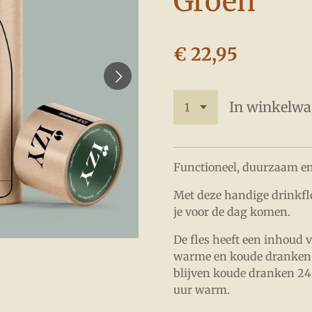
Groen
€ 22,95
In winkelw
Functioneel, duurzaam en 
Met deze handige drinkfl
je voor de dag komen.
De fles heeft een inhoud 
warme en koude dranken
blijven koude dranken 24
uur warm.