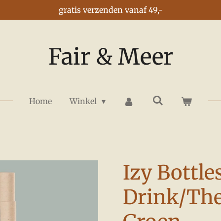
gratis verzenden vanaf 49,-
Fair & Meer
Home
Winkel
Izy Bottle
Drink/Th