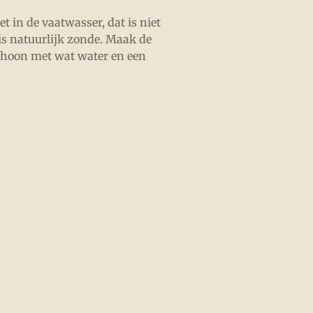
t in de vaatwasser, dat is niet
 is natuurlijk zonde. Maak de
choon met wat water en een