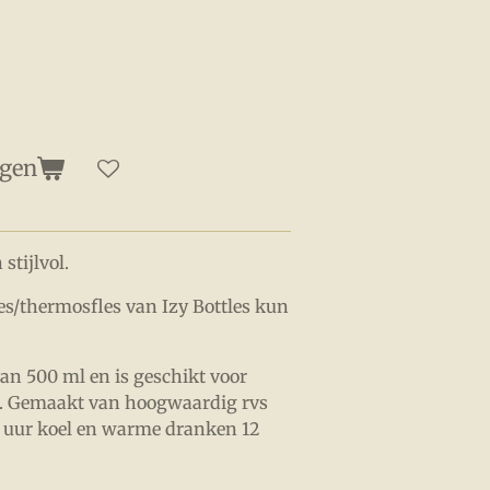
agen
stijlvol.
es/thermosfles van Izy Bottles kun
van 500 ml en is geschikt voor
. Gemaakt van hoogwaardig rvs
 uur koel en warme dranken 12