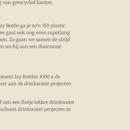
 van gerecycled karton.
y Bottle ga je zo'n 150 plastic
fles gaat ook nog eens superlang
am. Zo gaan we samen de strijd
gen we bij aan een duurzame
oneert Izy Bottles
1000 x de
er aan de drinkwater projecten
lf van een flesje lekker drinkwater
 schoon drinkwater projecten in